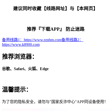
建议同时收藏【线路网址】与【本网页】
推荐『下载APP』 防止迷路
备用线路
1
：
https://www.rznbm.com
备用线路
2
：
https://www.k8900.com
推荐浏览器：
谷歌、Safari、火狐、Edge
温馨提示：
为了您的隐私安全，请勿与"国家反诈中心"APP同设备使用！