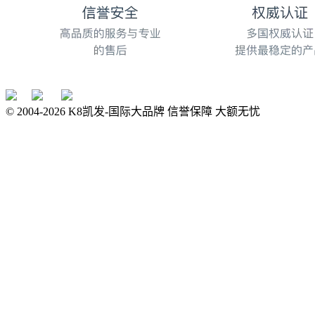
© 2004-
2026
K8凯发-国际大品牌 信誉保障 大额无忧